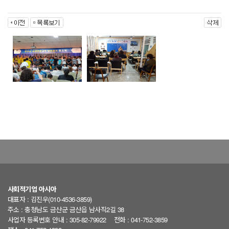
사회적기업 아시아
대표자 : 김진우(010-4536-3859)
주소 : 충청남도 금산군 금산읍 남사직2길 38
사업자 등록번호 안내 : 305-82-79922
전화 : 041-752-3859