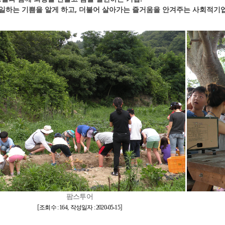
 일하는 기쁨을 알게 하고, 더불어 살아가는 즐거움을 안겨주는 사회적기업 
팜스투어
[
,
]
조회수 : 164
작성일자 : 2020-05-15