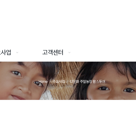
요사업
고객센터
Home
주요사업
다문화 주말농장 팜스투어