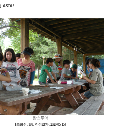
ASIA!
팜스투어
[
,
]
조회수 : 188
작성일자 : 2020-05-15