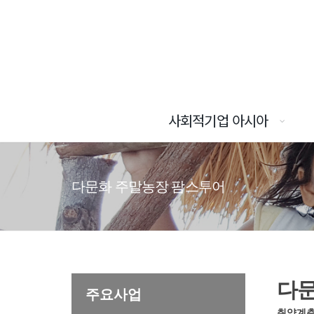
사회적기업 아시아
다문화 주말농장 팜스투어
다문
주요사업
취약계층