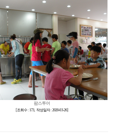
팜스투어
[
,
]
조회수 : 173
작성일자 : 2020-03-26