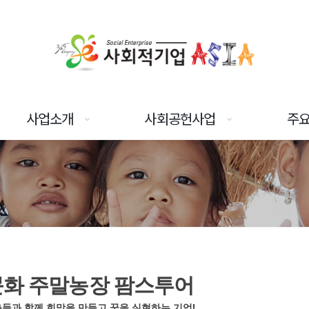
사업소개
사회공헌사업
주
화 주말농장 팜스투어
들과 함께 희망을 만들고 꿈을 실현하는 기업!