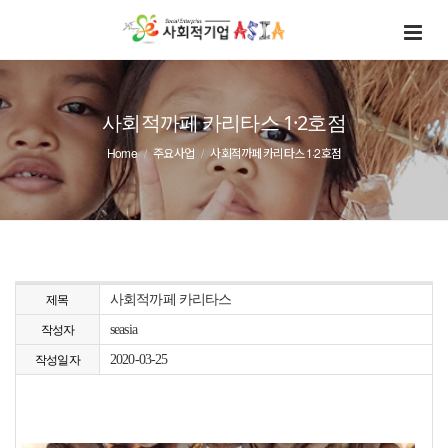
사회적까페 카리타스 1·2호점
Home
주요사업
사회적까페 카리타스 1·2호점
사회적까페 카리타스
제목
seasia
작성자
2020-03-25
작성일자