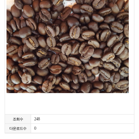
248
조회수
0
다운로드수