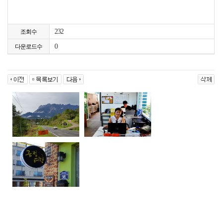
232
조회수
0
다운로드수