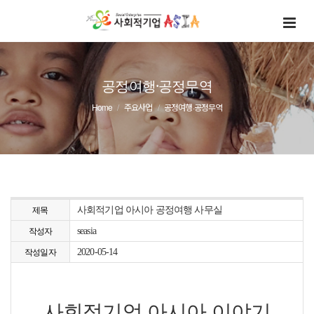
공정여행·공정무역
Home
주요사업
공정여행·공정무역
사회적기업 아시아 공정여행 사무실
제목
seasia
작성자
2020-05-14
작성일자
사회적기업 아시아 이야기