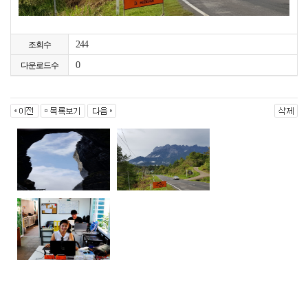
244
조회수
0
다운로드수