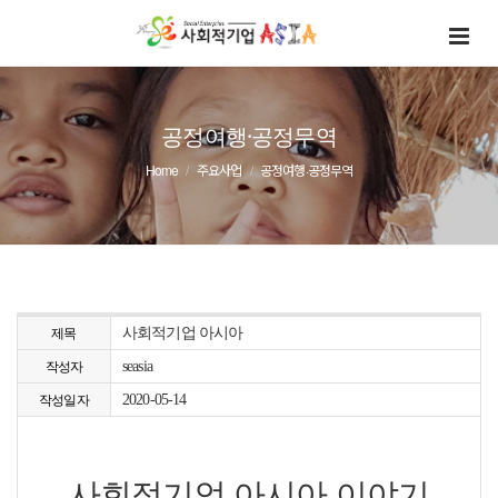
공정여행·공정무역
Home
주요사업
공정여행·공정무역
사회적기업 아시아
제목
seasia
작성자
2020-05-14
작성일자
사회적기업 아시아 이야기